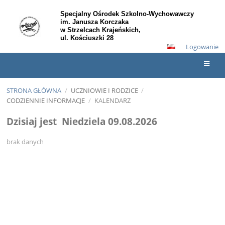
Specjalny Ośrodek Szkolno-Wychowawczy
im. Janusza Korczaka
w Strzelcach Krajeńskich,
ul. Kościuszki 28
Logowanie
STRONA GŁÓWNA
/
UCZNIOWIE I RODZICE
/
CODZIENNIE INFORMACJE
/
KALENDARZ
Kalendarz
Dzisiaj jest
Niedziela 09.08.2026
brak danych