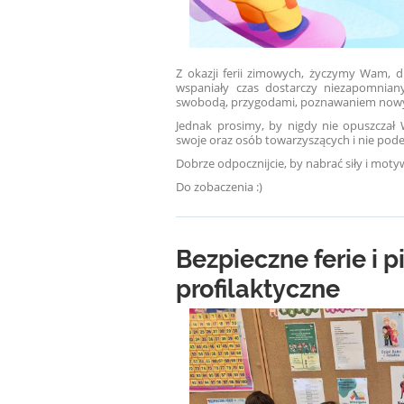
Z okazji ferii zimowych, życzymy Wam, 
wspaniały czas dostarczy niezapomniany
swobodą, przygodami, poznawaniem nowych
Jednak prosimy, by nigdy nie opuszczał 
swoje oraz osób towarzyszących i nie pode
Dobrze odpocznijcie, by nabrać siły i mot
Do zobaczenia :)
Bezpieczne ferie i 
profilaktyczne