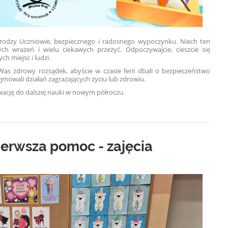
drodzy Uczniowie, bezpiecznego i radosnego wypoczynku. Niech ten
ch wrażeń i wielu ciekawych przeżyć. Odpoczywajcie, cieszcie się
 miejsc i ludzi.
Was zdrowy rozsądek, abyście w czasie ferii dbali o bezpieczeństwo
jmowali działań zagrażających życiu lub zdrowiu.
ywację do dalszej nauki w nowym półroczu.
pierwsza pomoc - zajęcia