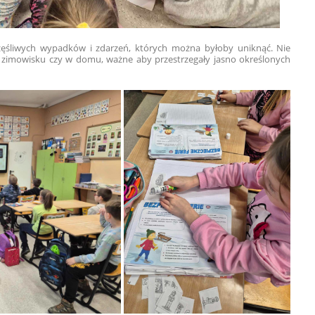
zęśliwych wypadków i zdarzeń, których można byłoby uniknąć. Nie
na zimowisku czy w domu, ważne aby przestrzegały jasno określonych