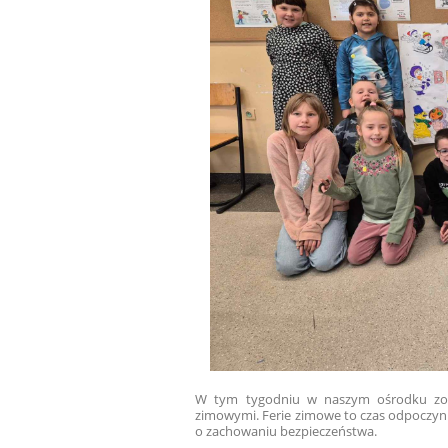
W tym tygodniu w naszym ośrodku zosta
zimowymi. Ferie zimowe to czas odpoczynk
o zachowaniu bezpieczeństwa.