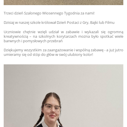
Trzeci dzień Szalonego Wiosennego Tygodnia za nami!
Dzisiaj w naszej szkole królował Dzień Postaci z Gry, Bajki lub Filmu
Uczniowie chętnie wzięli udział w zabawie i wykazali się ogromną
kreatywnością – na szkolnych korytarzach można było spotkać wiele
barwnych i pomysłowych przebrań
Dziękujemy wszystkim za zaangażowanie i wspólną zabawę - a już jutro
umieramy się od stóp do głów w swój ulubiony kolor!