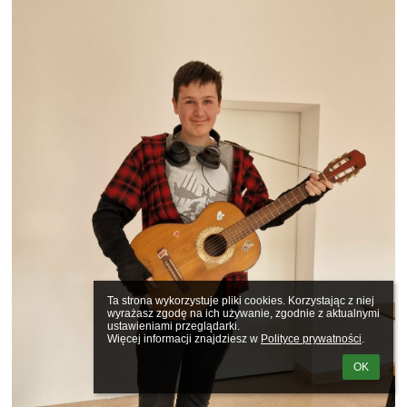
Ta strona wykorzystuje pliki cookies. Korzystając z niej 
wyrażasz zgodę na ich używanie, zgodnie z aktualnymi 
ustawieniami przeglądarki.

Więcej informacji znajdziesz w 
Polityce prywatności
.
OK