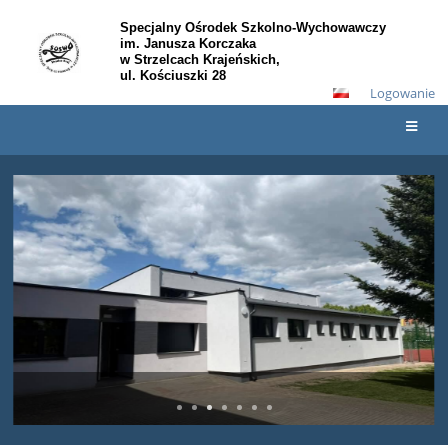
Specjalny Ośrodek Szkolno-Wychowawczy
im. Janusza Korczaka
w Strzelcach Krajeńskich,
ul. Kościuszki 28
Logowanie
Strona
główna